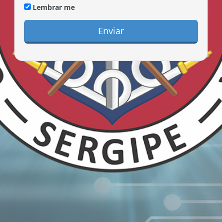
Lembrar me
Enviar